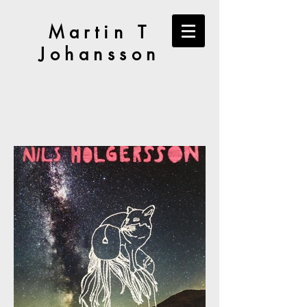
Martin T
Johansson